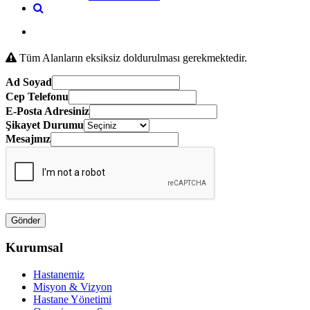
Tüm Alanların eksiksiz doldurulması gerekmektedir.
Ad Soyad
Cep Telefonu
E-Posta Adresiniz
Şikayet Durumu
Mesajınız
Kurumsal
Hastanemiz
Misyon & Vizyon
Hastane Yönetimi