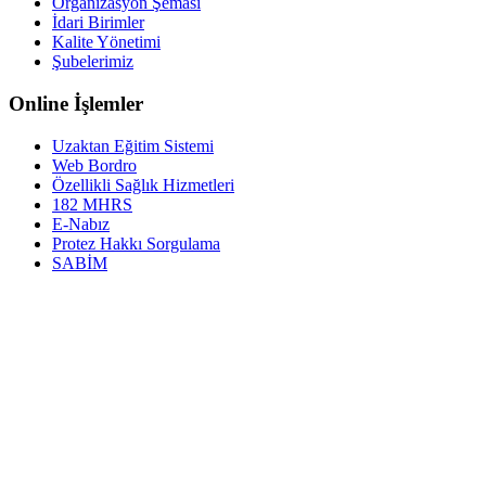
Organizasyon Şeması
İdari Birimler
Kalite Yönetimi
Şubelerimiz
Online İşlemler
Uzaktan Eğitim Sistemi
Web Bordro
Özellikli Sağlık Hizmetleri
182 MHRS
E-Nabız
Protez Hakkı Sorgulama
SABİM