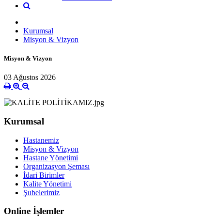
Kurumsal
Misyon & Vizyon
Misyon & Vizyon
03 Ağustos 2026
Kurumsal
Hastanemiz
Misyon & Vizyon
Hastane Yönetimi
Organizasyon Şeması
İdari Birimler
Kalite Yönetimi
Şubelerimiz
Online İşlemler