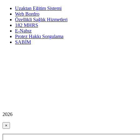
Uzaktan Eğitim Sistemi
Web Bordro
Özellikli Sağlık Hizmetleri
182 MHRS
E-Nabız
Protez Hakkı Sorgulama
SABİM
2026
×