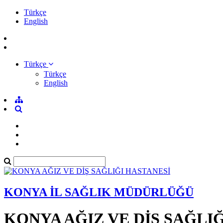
Türkçe
English
Türkçe
Türkçe
English
KONYA İL SAĞLIK MÜDÜRLÜĞÜ
KONYA AĞIZ VE DİŞ SAĞLI