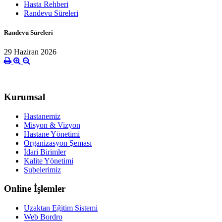
Hasta Rehberi
Randevu Süreleri
Randevu Süreleri
29 Haziran 2026
Kurumsal
Hastanemiz
Misyon & Vizyon
Hastane Yönetimi
Organizasyon Şeması
İdari Birimler
Kalite Yönetimi
Şubelerimiz
Online İşlemler
Uzaktan Eğitim Sistemi
Web Bordro