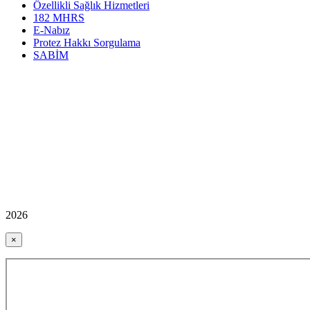
Özellikli Sağlık Hizmetleri
182 MHRS
E-Nabız
Protez Hakkı Sorgulama
SABİM
2026
×