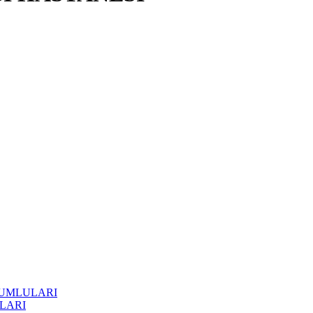
RUMLULARI
LARI