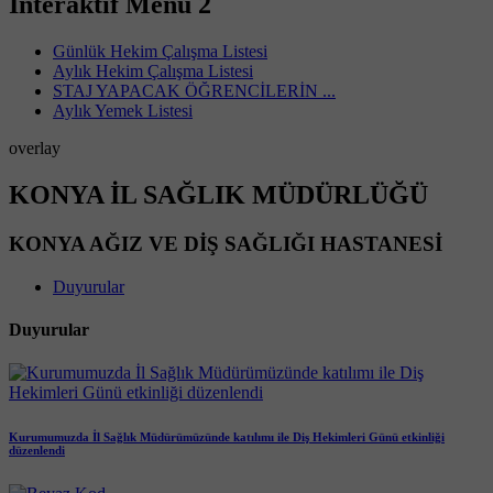
İnteraktif Menü 2
Günlük Hekim Çalışma Listesi
Aylık Hekim Çalışma Listesi
STAJ YAPACAK ÖĞRENCİLERİN ...
Aylık Yemek Listesi
overlay
KONYA İL SAĞLIK MÜDÜRLÜĞÜ
KONYA AĞIZ VE DİŞ SAĞLIĞI HASTANESİ
Duyurular
Duyurular
Kurumumuzda İl Sağlık Müdürümüzünde katılımı ile Diş Hekimleri Günü etkinliği
düzenlendi