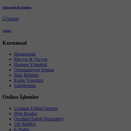
Anlaşmalı Kurumlar
Sabim
Kurumsal
Hastanemiz
Misyon & Vizyon
Hastane Yönetimi
Organizasyon Şeması
İdari Birimler
Kalite Yönetimi
Şubelerimiz
Online İşlemler
Uzaktan Eğitim Sistemi
Web Bordro
Özellikli Sağlık Hizmetleri
182 MHRS
E-Nabız