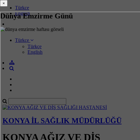
×
×
Türkçe
English
Dünya Emzirme Günü
Türkçe
Türkçe
English
KONYA İL SAĞLIK MÜDÜRLÜĞÜ
KONYA AĞIZ VE DİŞ