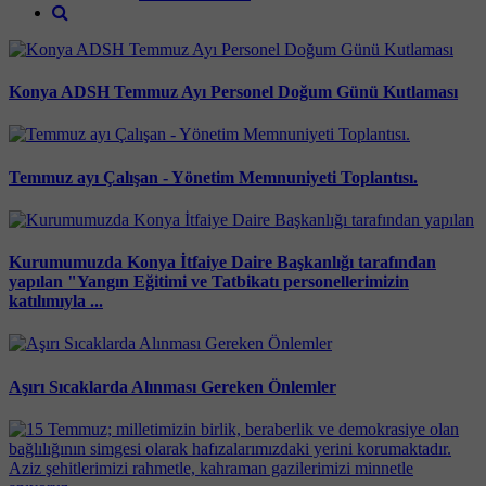
Konya ADSH Temmuz Ayı Personel Doğum Günü Kutlaması
Temmuz ayı Çalışan - Yönetim Memnuniyeti Toplantısı.
Kurumumuzda Konya İtfaiye Daire Başkanlığı tarafından
yapılan "Yangın Eğitimi ve Tatbikatı personellerimizin
katılımıyla ...
Aşırı Sıcaklarda Alınması Gereken Önlemler