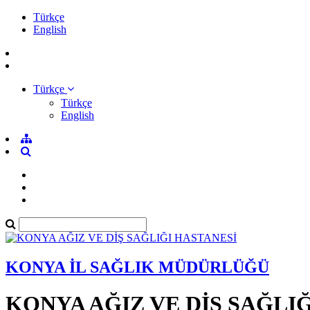
Türkçe
English
Türkçe
Türkçe
English
KONYA İL SAĞLIK MÜDÜRLÜĞÜ
KONYA AĞIZ VE DİŞ SAĞLI