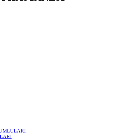
RUMLULARI
LARI