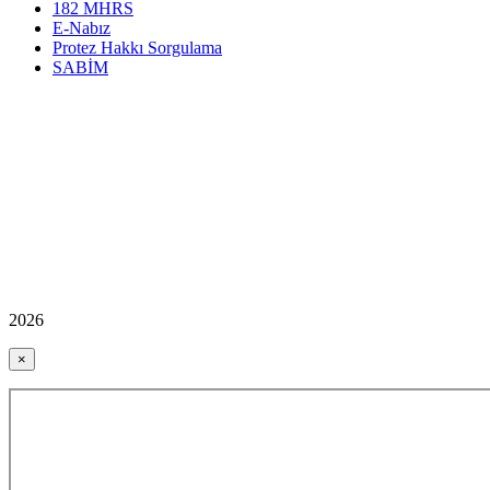
182 MHRS
E-Nabız
Protez Hakkı Sorgulama
SABİM
2026
×