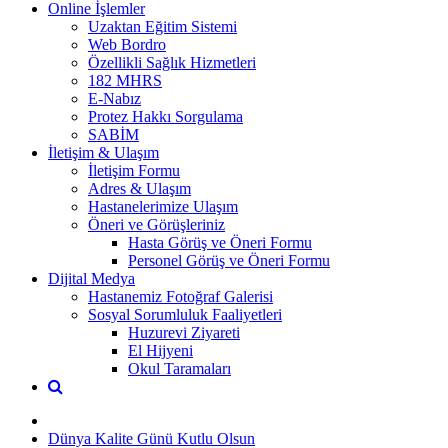
Online İşlemler
Uzaktan Eğitim Sistemi
Web Bordro
Özellikli Sağlık Hizmetleri
182 MHRS
E-Nabız
Protez Hakkı Sorgulama
SABİM
İletişim & Ulaşım
İletişim Formu
Adres & Ulaşım
Hastanelerimize Ulaşım
Öneri ve Görüşleriniz
Hasta Görüş ve Öneri Formu
Personel Görüş ve Öneri Formu
Dijital Medya
Hastanemiz Fotoğraf Galerisi
Sosyal Sorumluluk Faaliyetleri
Huzurevi Ziyareti
El Hijyeni
Okul Taramaları
Dünya Kalite Günü Kutlu Olsun