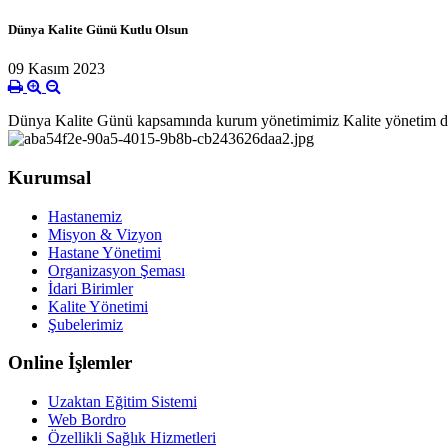
Dünya Kalite Günü Kutlu Olsun
09 Kasım 2023
Dünya Kalite Günü kapsamında kurum yönetimimiz Kalite yönetim direk
Kurumsal
Hastanemiz
Misyon & Vizyon
Hastane Yönetimi
Organizasyon Şeması
İdari Birimler
Kalite Yönetimi
Şubelerimiz
Online İşlemler
Uzaktan Eğitim Sistemi
Web Bordro
Özellikli Sağlık Hizmetleri