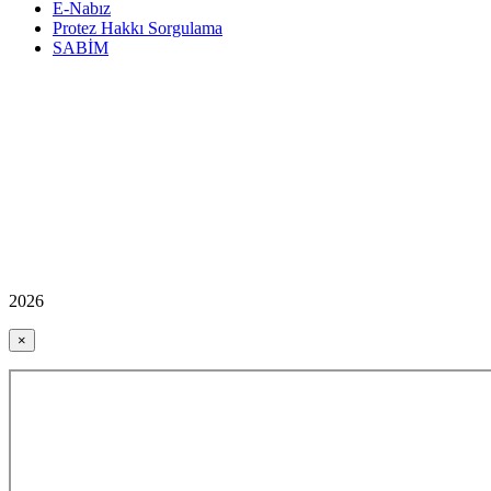
E-Nabız
Protez Hakkı Sorgulama
SABİM
2026
×