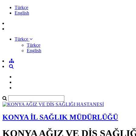
Türkçe
English
Türkçe
Türkçe
English
KONYA İL SAĞLIK MÜDÜRLÜĞÜ
KONYA AĞIZ VE DİŞ SAĞLI