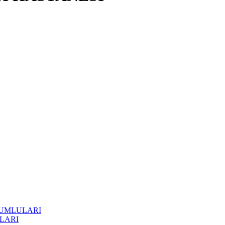
RUMLULARI
LARI