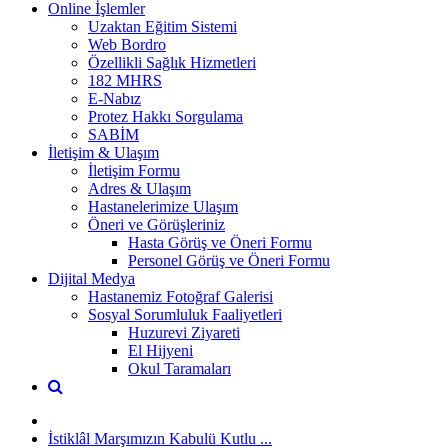
Online İşlemler
Uzaktan Eğitim Sistemi
Web Bordro
Özellikli Sağlık Hizmetleri
182 MHRS
E-Nabız
Protez Hakkı Sorgulama
SABİM
İletişim & Ulaşım
İletişim Formu
Adres & Ulaşım
Hastanelerimize Ulaşım
Öneri ve Görüşleriniz
Hasta Görüş ve Öneri Formu
Personel Görüş ve Öneri Formu
Dijital Medya
Hastanemiz Fotoğraf Galerisi
Sosyal Sorumluluk Faaliyetleri
Huzurevi Ziyareti
El Hijyeni
Okul Taramaları
İstiklâl Marşımızın Kabulü Kutlu ...