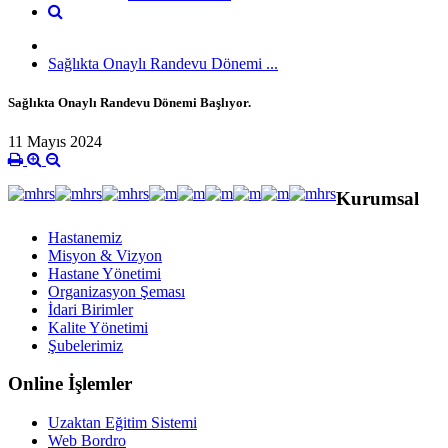
Sağlıkta Onaylı Randevu Dönemi ...
Sağlıkta Onaylı Randevu Dönemi Başlıyor.
11 Mayıs 2024
Kurumsal
Hastanemiz
Misyon & Vizyon
Hastane Yönetimi
Organizasyon Şeması
İdari Birimler
Kalite Yönetimi
Şubelerimiz
Online İşlemler
Uzaktan Eğitim Sistemi
Web Bordro