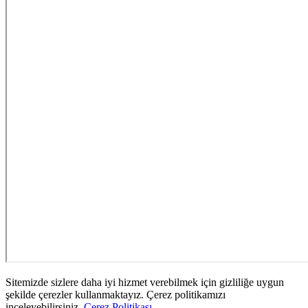
Sitemizde sizlere daha iyi hizmet verebilmek için gizliliğe uygun
şekilde çerezler kullanmaktayız. Çerez politikamızı
inceleyebilirsiniz.
Çerez Politikası