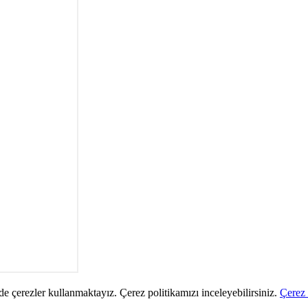
de çerezler kullanmaktayız. Çerez politikamızı inceleyebilirsiniz.
Çerez 