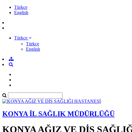
Türkçe
English
Türkçe
Türkçe
English
KONYA İL SAĞLIK MÜDÜRLÜĞÜ
KONYA AĞIZ VE DİŞ SAĞLI