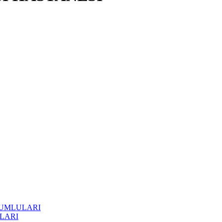
RUMLULARI
LARI