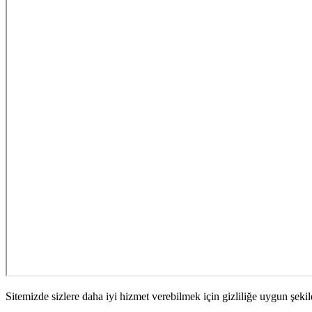
Sitemizde sizlere daha iyi hizmet verebilmek için gizliliğe uygun şekil