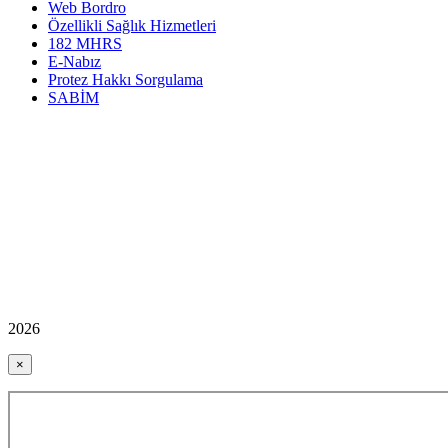
Web Bordro
Özellikli Sağlık Hizmetleri
182 MHRS
E-Nabız
Protez Hakkı Sorgulama
SABİM
2026
×