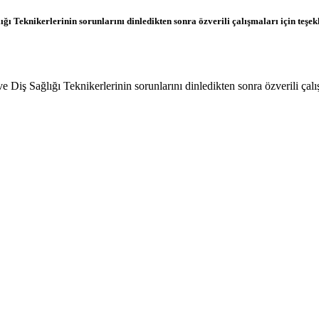
ğı Teknikerlerinin sorunlarını dinledikten sonra özverili çalışmaları için teş
iş Sağlığı Teknikerlerinin sorunlarını dinledikten sonra özverili çalış