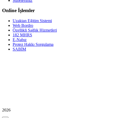
Şubelerimiz
Online İşlemler
Uzaktan Eğitim Sistemi
Web Bordro
Özellikli Sağlık Hizmetleri
182 MHRS
E-Nabız
Protez Hakkı Sorgulama
SABİM
2026