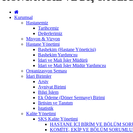
Kurumsal
Hastanemiz
Tarihçemiz
Değerlerimiz
Misyon & Vizyon
Hastane Yönetimi
Başhekim (Hastane Yöneticisi)
Başhekim Yardımcısı
İdari ve Mali İşler Müdürü
İdari ve Mali İşler Müdür Yardımcısı
Organizasyon Şeması
İdari Birimler
Arşiv
Ayniyat Birimi
Bilgi İşlem
Ek Ödeme (Döner Sermaye) Birimi
İletişim ve Tanıtım
İstatistik
Kalite Yönetimi
SKS Kalite Yönetimi
HASTANE İÇİ BİRİM VE BÖLÜM SO
KOMİTE, EKİP VE BÖLÜM SORUMLU