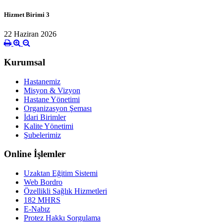
Hizmet Birimi 3
22 Haziran 2026
Kurumsal
Hastanemiz
Misyon & Vizyon
Hastane Yönetimi
Organizasyon Şeması
İdari Birimler
Kalite Yönetimi
Şubelerimiz
Online İşlemler
Uzaktan Eğitim Sistemi
Web Bordro
Özellikli Sağlık Hizmetleri
182 MHRS
E-Nabız
Protez Hakkı Sorgulama