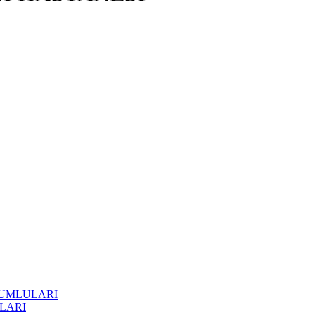
RUMLULARI
LARI