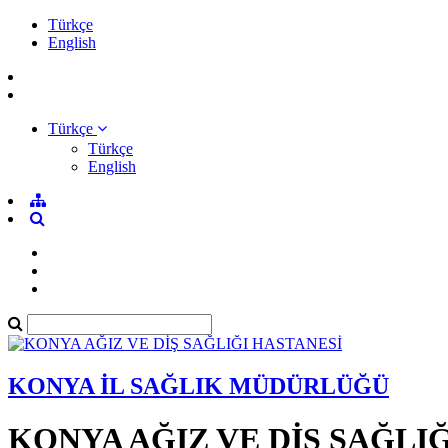
Türkçe
English
Türkçe
Türkçe
English
KONYA İL SAĞLIK MÜDÜRLÜĞÜ
KONYA AĞIZ VE DİŞ SAĞLI