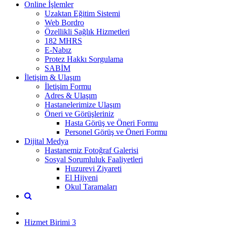
Online İşlemler
Uzaktan Eğitim Sistemi
Web Bordro
Özellikli Sağlık Hizmetleri
182 MHRS
E-Nabız
Protez Hakkı Sorgulama
SABİM
İletişim & Ulaşım
İletişim Formu
Adres & Ulaşım
Hastanelerimize Ulaşım
Öneri ve Görüşleriniz
Hasta Görüş ve Öneri Formu
Personel Görüş ve Öneri Formu
Dijital Medya
Hastanemiz Fotoğraf Galerisi
Sosyal Sorumluluk Faaliyetleri
Huzurevi Ziyareti
El Hijyeni
Okul Taramaları
Hizmet Birimi 3